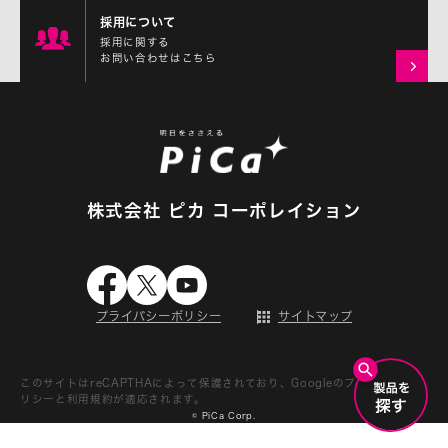
採用について
採用に関する
お問い合わせはこちら
株式会社 ピカ コーポレイション
プライバシーポリシー
サイトマップ
このサイトはreCAPTHAによって保護されており、Googleの
プライバシーポ
リシー
と
利用規約
が適応されます。
© PiCa Corp.