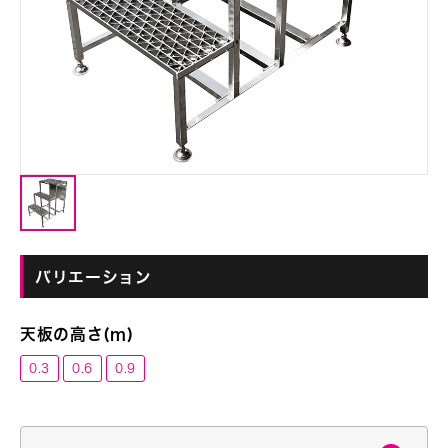
バリエーション
天板の高さ(m)
0.3
0.6
0.9