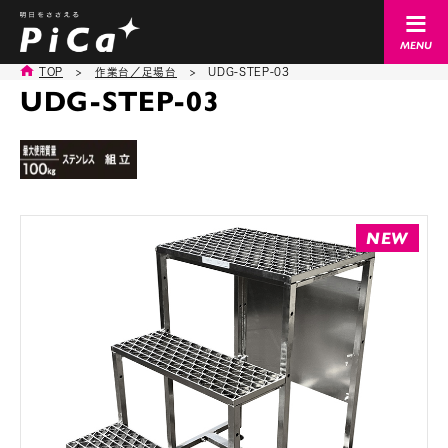
TOP
>
作業台／足場台
>
UDG-STEP-03
UDG-STEP-03