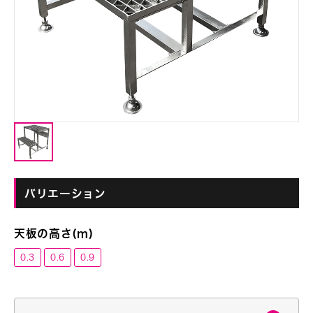
バリエーション
天板の高さ(m)
0.3
0.6
0.9