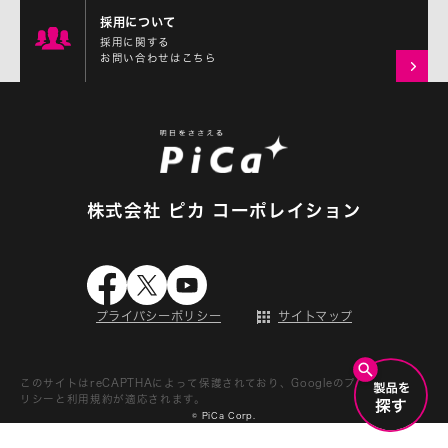
採用について
採用に関する
お問い合わせはこちら
株式会社 ピカ コーポレイション
プライバシーポリシー
サイトマップ
このサイトはreCAPTHAによって保護されており、Googleの
プライバシーポ
リシー
と
利用規約
が適応されます。
© PiCa Corp.