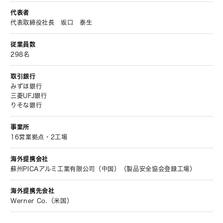
代表者
代表取締役社長 坂口 泰生
従業員数
298名
取引銀行
みずほ銀行
三菱UFJ銀行
りそな銀行
事業所
16営業拠点・2工場
海外提携会社
蘇州PICAアルミ工業有限公司（中国）（製品安全協会登録工場）
海外提携先会社
Werner Co.（米国）