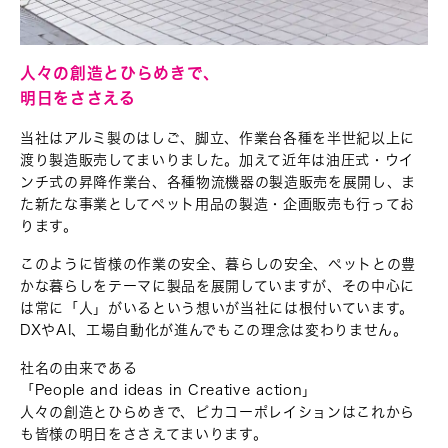
人々の創造とひらめきで、
明日をささえる
当社はアルミ製のはしご、脚立、作業台各種を半世紀以上に
渡り製造販売してまいりました。加えて近年は油圧式・ウイ
ンチ式の昇降作業台、各種物流機器の製造販売を展開し、ま
た新たな事業としてペット用品の製造・企画販売も行ってお
ります。
このように皆様の作業の安全、暮らしの安全、ペットとの豊
かな暮らしをテーマに製品を展開していますが、その中心に
は常に「人」がいるという想いが当社には根付いています。
DXやAI、工場自動化が進んでもこの理念は変わりません。
社名の由来である
「People and ideas in Creative action」
人々の創造とひらめきで、ピカコーポレイションは
これから
も皆様の明日をささえてまいります。