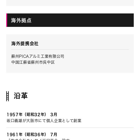
海外拠点
海外提携会社
蘇州PICAアルミ工業有限公司
中国江蘇省蘇州市呉中区
沿革
1957年（昭和32年）
3月
坂口義雄が大阪市にて個人企業として創業
1961年（昭和36年）
7月