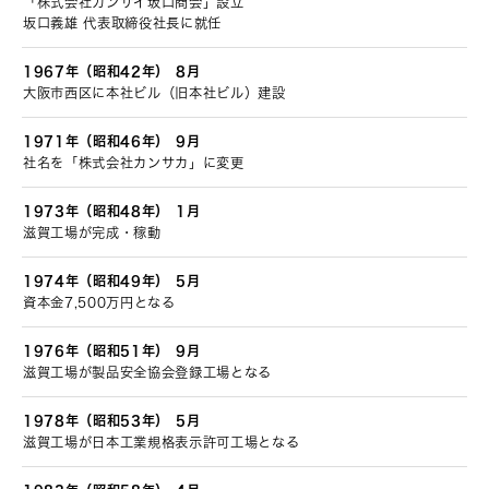
「株式会社カンサイ坂口商会」設立
坂口義雄 代表取締役社長に就任
1967年（昭和42年）
8月
大阪市西区に本社ビル（旧本社ビル）建設
1971年（昭和46年）
9月
社名を「株式会社カンサカ」に変更
1973年（昭和48年）
1月
滋賀工場が完成・稼動
1974年（昭和49年）
5月
資本金7,500万円となる
1976年（昭和51年）
9月
滋賀工場が製品安全協会登録工場となる
1978年（昭和53年）
5月
滋賀工場が日本工業規格表示許可工場となる