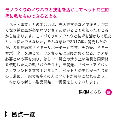
モノづくりのノウハウと技術を活かして
ペット共生時
代に私たちのできることを
「ペット事業」との出合いは、先天性疾患などで後ろ足が悪
くなり補助車が必要なワンちゃんがいることを知ったところ
から始まります。モノづくりのノウハウと技術を活かして私た
ちにも何かできないか。そんな想いで2017年に開発したの
が、犬用補助車「ドギーサポーター」です。その後、ドギー
サポーターを通じて、ワンちゃんは足腰が悪くなる、ケアが
必要という事を知り、はしご・脚立の滑り止め端具と同素材
を使用した犬の靴「パウテクト」を開発、「ペットアドバン
ス」ブランドを立ち上げました。ペットとの生活が当たり前
の日常に、一組でも多くの人とペットが笑顔になれるよう、
これからも新しい製品開発・ご提案をしてまいります。
詳細はこちら
拠点一覧