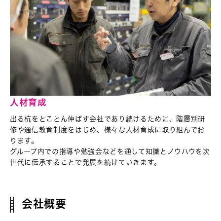
人材育成
出る杭をとことん伸ばす会社であり続けるために、
階層別研
修や通信教育制度をはじめ、
様々な人材育成に取り組んでお
ります。
グループ内での指導や勉強会などを通して
知識とノウハウを次
世代に伝承することで
発展を続けていきます。
会社概要