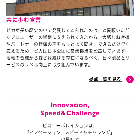
共に歩む宣言
ピカが長い歴史の中で発展してこられたのは、ご愛顧いただ
くプロユーザーの皆様に支えられてきたから。大切なお客様
やパートナーの皆様の声をもっとよく聞き、できるだけ早く
応えるため、ピカは日本全国に営業拠点を設置しています。
地域の皆様から愛され続ける存在になるべく、
日々製品とサ
ービスのレベル向上に取り組んでいます。
拠点一覧を見る
Innovation,
Speed&Challenge
ピカコーポレイションは、
『イノベーション、スピード＆チャレンジ』
の精神で