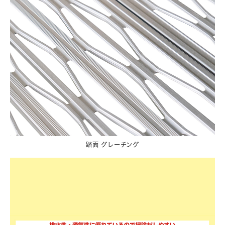
踏面 グレーチング