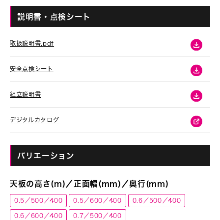
説明書・点検シート
取扱説明書.pdf
安全点検シート
組立説明書
デジタルカタログ
バリエーション
天板の高さ(m)／正面幅(mm)／奥行(mm)
0.5／500／400
0.5／600／400
0.6／500／400
0.6／600／400
0.7／500／400