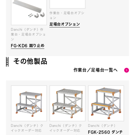
作業台・足場台オプシ
ョン
足場台オプション
Danchi（ダンチ）作
業台・足場台オプショ
ン
FG-KD6 蹴り止め
その他製品
作業台／足場台一覧へ
Danchi（ダンチ）ク
Danchi（ダンチ）ク
Danchi（ダンチ）
イックオーダー対応
イックオーダー対応
FGK-2560 ダンチ