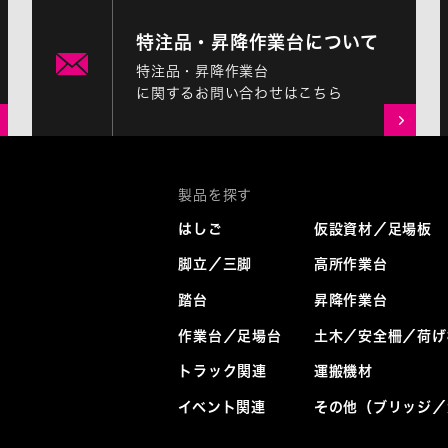
特注品・昇降作業台について
特注品・昇降作業台
に関するお問い合わせはこちら
はしご
仮設資材／足場板
脚立／三脚
高所作業台
踏台
昇降作業台
作業台／足場台
土木／安全柵／荷げ
トラック関連
運搬機材
イベント関連
その他（ブリッジ／