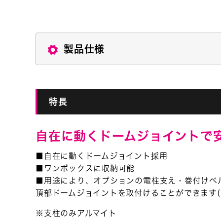
製品仕様
特長
自在に動くドームジョイント
■自在に動くドームジョイント採用
■ワンボックスに収納可能
■用途により、オプションの電柱支え・巻付けベ
頂部ドームジョイントを取付けることができます(
※支柱のみアルマイト