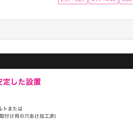
で安定した設置
ルトまたは
取付け用の穴あけ加工済)