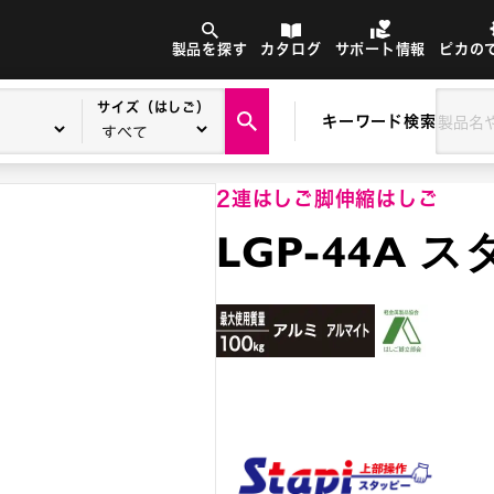
製品を探す
カタログ
サポート情報
ピカの
サイズ（はしご）
キーワード検索
2連はしご
脚伸縮はしご
LGP-44A 