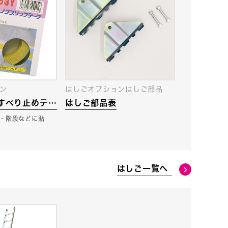
ン
はしごオプションはしご部品
Y すべり止めテー
はしご部品表
・階段などに貼
はしご一覧へ