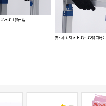
げれば 1脚伸縮
真ん中を引き上げれば2脚同時