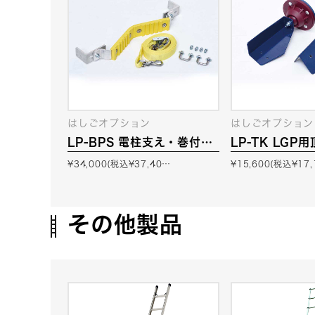
はしごオプション
はしごオプション
LP-BPS 電柱支え・巻付け
LP-TK LGP
ベルトセット
ョイントセット
¥34,000(税込¥37,40…
¥15,600(税込¥17
その他製品