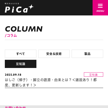
コラム
すべて
安全＆技術
製品
豆知識
2025.09.18
豆知識
はしご（梯子）・脚立の語源・由来とは？＜諸説あり！都
度、更新します！＞