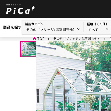
製品カテゴリ
種類（その他）
製品を探す
TOP
>
その他（ブリッジ／温室園芸他）
>