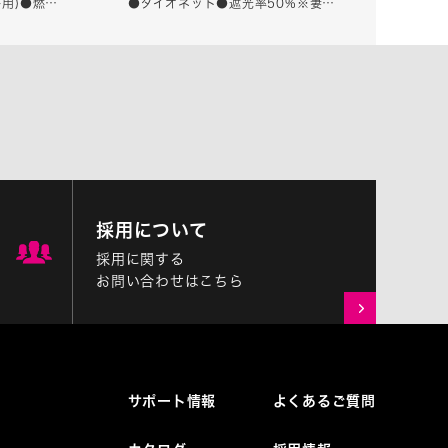
6坪用)●燃…
●ダイオネット●遮光率50%※妻…
けカーテン)
採用について
採用に関する
お問い合わせはこちら
サポート情報
よくあるご質問