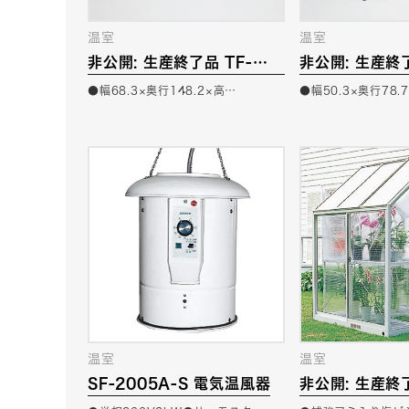
温室
温室
非公開: 生産終了品 TF-
非公開: 生産終了
H15VA(独立棚A)
H08VA(独立棚
●幅68.3×奥行148.2×高…
●幅50.3×奥行78.
温室
温室
SF-2005A-S 電気温風器
非公開: 生産終
15HKB(WP-