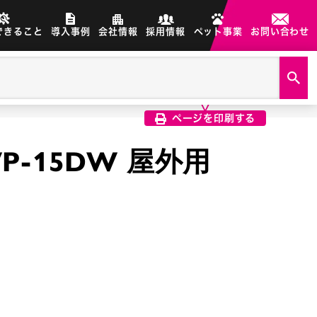
できること
導入事例
会社情報
採用情報
ペット事業
お問い合わせ
製品画像は、印刷希望の画像を
クリック選択で印刷されます
ページを印刷する
P-15DW 屋外用