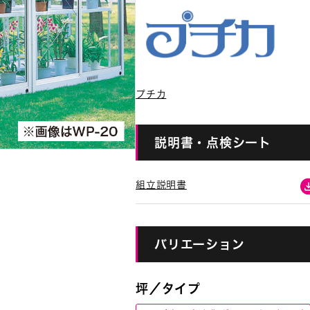
プチカ
説明書・点検シート
組立説明書
バリエーション
坪／タイプ