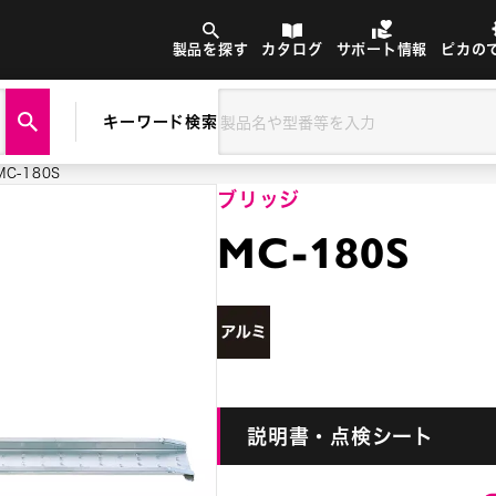
製品を探す
カタログ
サポート情報
ピカの
キーワード検索
MC-180S
ブリッジ
MC-180S
説明書・点検シート