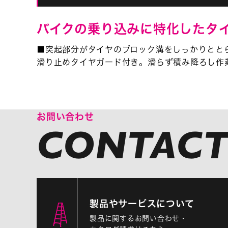
バイクの乗り込みに特化したタ
■突起部分がタイヤのブロック溝をしっかりとと
滑り止めタイヤガード付き。滑らず積み降ろし作
お問い合わせ
製品やサービスについて
製品に関するお問い合わせ・