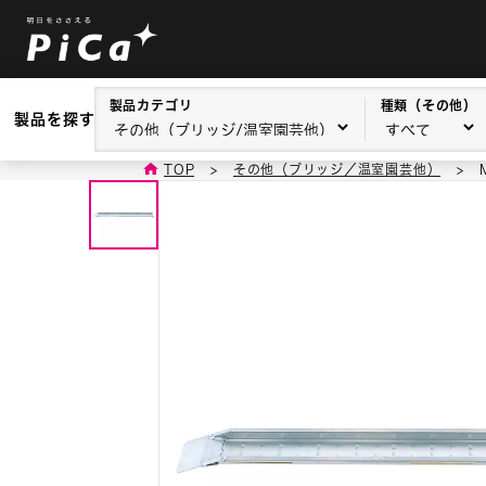
製品カテゴリ
種類（その他）
製品を探す
TOP
>
その他（ブリッジ／温室園芸他）
>