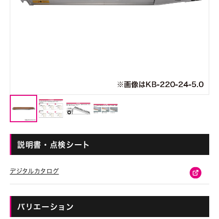
説明書・点検シート
デジタルカタログ
バリエーション