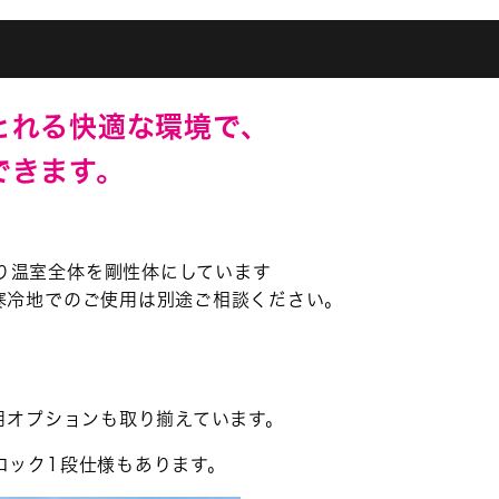
とれる快適な環境で、
できます。
り温室全体を剛性体にしています
寒冷地でのご使用は別途ご相談ください。
S用オプションも取り揃えています。
ロック1段仕様もあります。