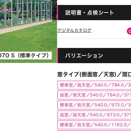
説明書・点検シート
デジタルカタログ
バリエーション
窓タイプ(側面窓／天窓)／間口
標準窓／両天窓／540.0／784.0／3
段窓／両天窓／540.0／784.0／371
標準窓／両天窓／540.0／973.0／3
段窓／両天窓／540.0／973.0／371
標準窓／両天窓／540.0／1162.0／3