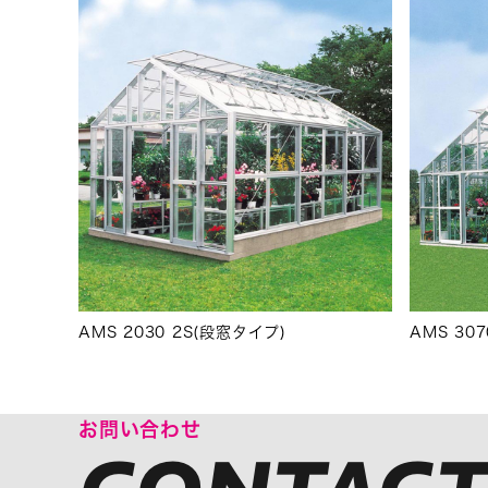
AMS 2030 2S(段窓タイプ)
AMS 30
お問い合わせ