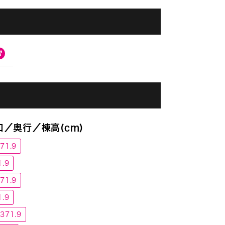
／奥行／棟高(cm)
71.9
.9
71.9
.9
71.9