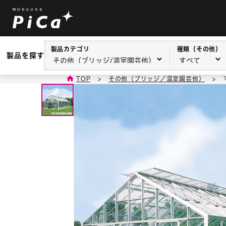
製品カテゴリ
種類（その他）
製品を探す
TOP
>
その他（ブリッジ／温室園芸他）
>