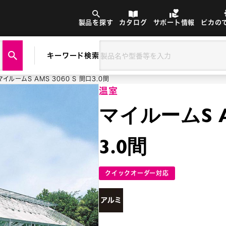
製品を探す
カタログ
サポート情報
ピカの
キーワード検索
マイルームS AMS 3060 S 間口3.0間
温室
マイルームS AM
3.0間
クイックオーダー対応