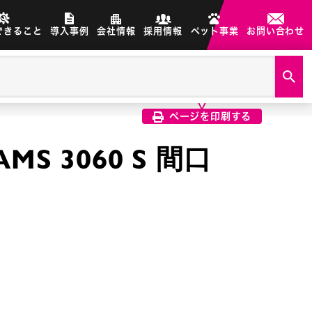
できること
導入事例
会社情報
採用情報
ペット事業
お問い合わせ
製品画像は、印刷希望の画像を
クリック選択で印刷されます
ページを印刷する
S 3060 S 間口