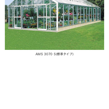
AMS 3070 S(標準タイプ)