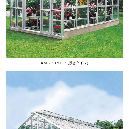
AMS 2030 2S(段窓タイプ)