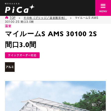
TOP
>
その他（ブリッジ／温室園芸他）
>
マイルームS AMS
30100 2S 間口3.0間
温室
マイルームS AMS 30100 2S
間口3.0間
クイックオーダー対応