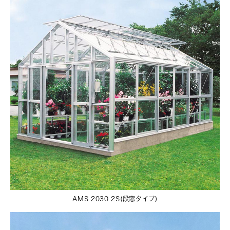
AMS 2030 2S(段窓タイプ)