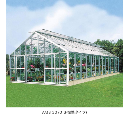
AMS 3070 S(標準タイプ)