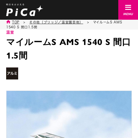
TOP
>
その他（ブリッジ／温室園芸他）
>
マイルームS AMS
1540 S 間口1.5間
温室
マイルームS AMS 1540 S 間口
1.5間