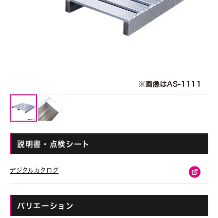
説明書・点検シート
デジタルカタログ
バリエーション