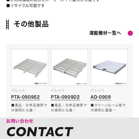
■リサイクル可能です
その他製品
運搬機材一覧へ
パレット
パレット
パレット
PTA-0909S2
AD-0909
PTA-0909D2
■薬品・化学品業界で
■クリーンルーム等で
■薬品・化学品業界で
の使用にも適…
の使用に最適…
の使用にも適…
お問い合わせ