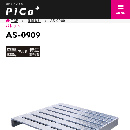
TOP
>
運搬機材
>
AS-0909
パレット
AS-0909