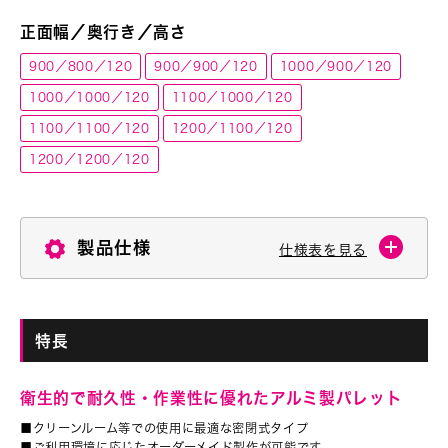
正面幅／奥行き／高さ
900／800／120
900／900／120
1000／900／120
1000／1000／120
1100／1000／120
1100／1100／120
1200／1100／120
1200／1200／120
製品仕様
仕様表を見る
特長
衛生的で耐久性・作業性に優れたアルミ製パレット
■クリーンルーム等での使用に最適な密閉式タイプ
■ご利用環境に応じたオーダーメイド製作が可能です