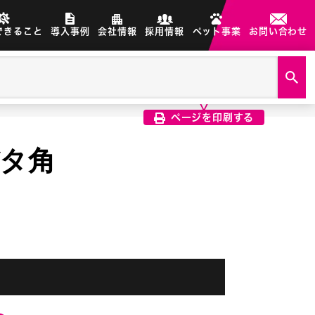
できること
導入事例
会社情報
採用情報
ペット事業
お問い合わせ
製品画像は、印刷希望の画像を
クリック選択で印刷されます
ページを印刷する
 バタ角