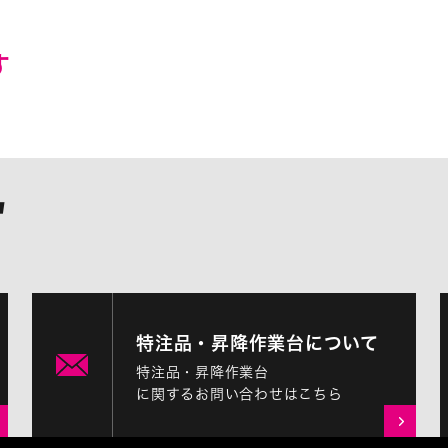
す
特注品・昇降作業台について
特注品・昇降作業台
に関するお問い合わせはこちら