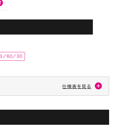
.3／60／30
仕様表を見る