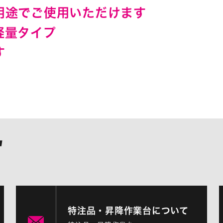
用途でご使用いただけます
軽量タイプ
す
特注品・昇降作業台について