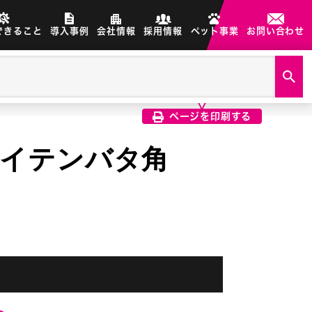
できること
導入事例
会社情報
採用情報
ペット事業
お問い合わせ
製品画像は、印刷希望の画像を
クリック選択で印刷されます
ページを印刷する
0 ハイテンバタ角