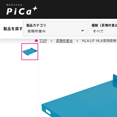
製品カテゴリ
種類（昇降作業
製品を探す
TOP
>
昇降作業台
>
HLA-LP HLA型用荷