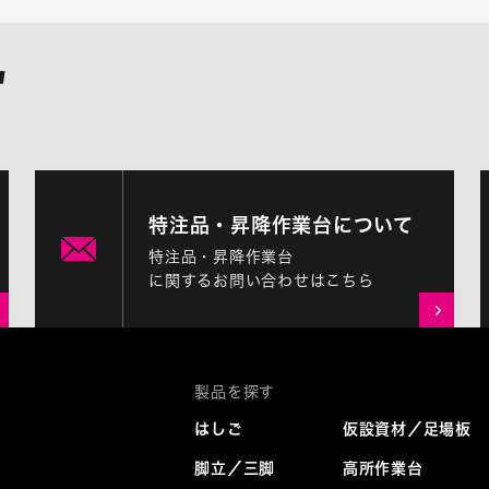
特注品・昇降作業台について
特注品・昇降作業台
に関するお問い合わせはこちら
はしご
仮設資材／足場板
脚立／三脚
高所作業台