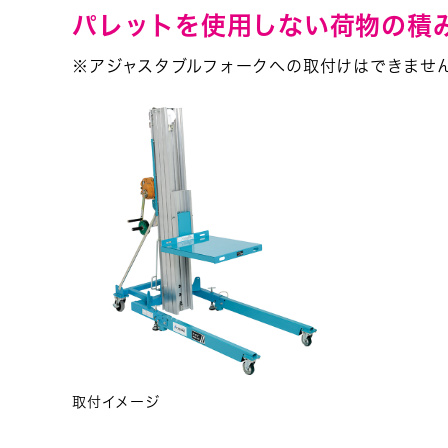
パレットを使用しない荷物の積
※アジャスタブルフォークへの取付けはできませ
取付イメージ