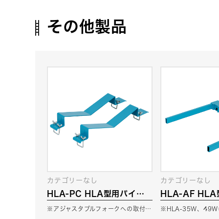
その他製品
カテゴリーなし
カテゴリーなし
HLA-PC HLA型用パイプ
HLA-AF H
クレードル
タブルフォーク
※アジャスタブルフォークへの取付…
※HLA-35W、49