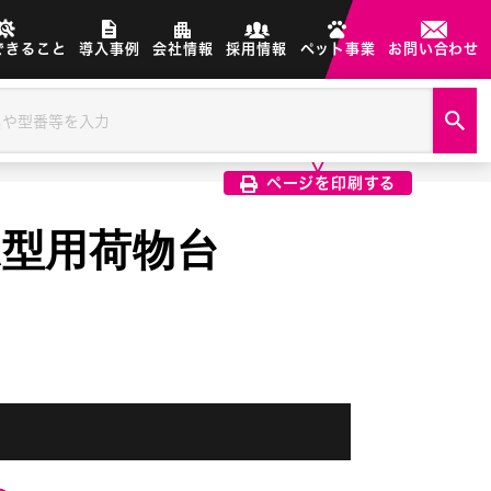
できること
導入事例
会社情報
採用情報
ペット事業
お問い合わせ
製品画像は、印刷希望の画像を
クリック選択で印刷されます
ページを印刷する
LA型用荷物台