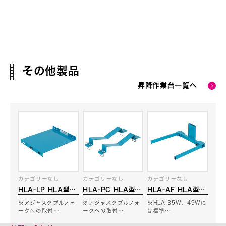
その他製品
昇降作業台一覧へ
カテゴリーなし
カテゴリーなし
カテゴリーなし
HLA-LP HLA型用
HLA-PC HLA型用
HLA-AF HLA型用
荷物台
パイプクレードル
アジャスタブルフォ
※アジャスタブルフォ
※アジャスタブルフォ
※HLA-35W、49Wに
ーク
ークへの取付…
ークへの取付…
は標準…