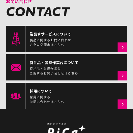
お問い合わせ
製品やサービスについて
製品に関するお問い合わせ・
カタログ請求はこちら
特注品・昇降作業台について
特注品・昇降作業台
に関するお問い合わせはこちら
採用について
採用に関する
お問い合わせはこちら