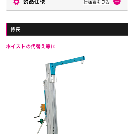
製品仕様
仕様表を見る
特長
ホイストの代替え等に