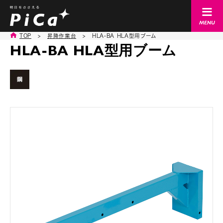
TOP
>
昇降作業台
>
HLA-BA HLA型用ブーム
HLA-BA HLA型用ブーム