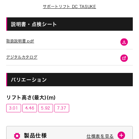
サポートリフト DC TASUKE
説明書・点検シート
取扱説明書.pdf
デジタルカタログ
バリエーション
リフト高さ(最大)(m)
3.01
4.46
5.92
7.37
製品仕様
仕様表を見る