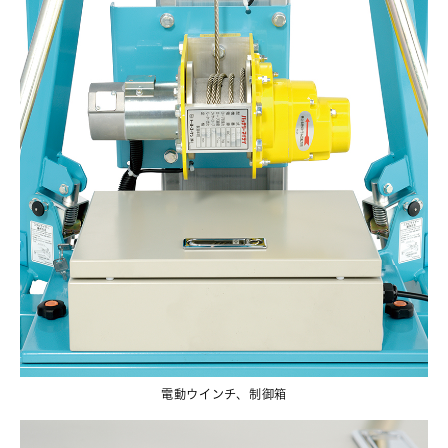
電動ウインチ、制御箱