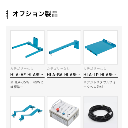
オプション製品
カテゴリーなし
カテゴリーなし
カテゴリーなし
HLA-AF HLA型用
HLA-BA HLA型用
HLA-LP HLA型用
アジャスタブルフォ
ブーム
荷物台
※HLA-35W、49Wに
※アジャスタブルフォ
ーク
は標準…
ークへの取付…