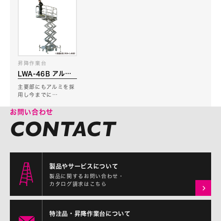
昇降作業台
LWA-46B アルシ
ザー
主要部にもアルミを採
用し今までに…
お問い合わせ
製品やサービスについて
製品に関するお問い合わせ・
カタログ請求はこちら
特注品・昇降作業台について