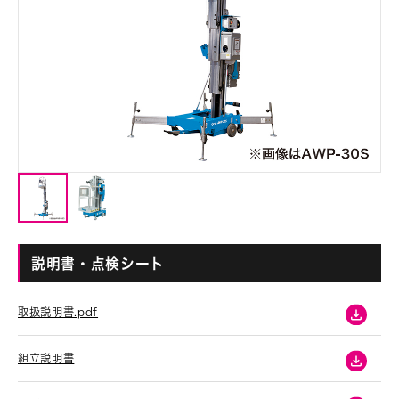
説明書・点検シート
取扱説明書.pdf
組立説明書