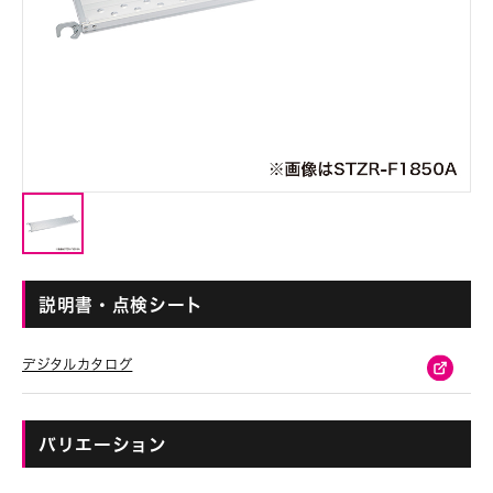
説明書・点検シート
デジタルカタログ
バリエーション