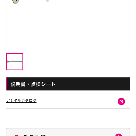
説明書・点検シート
デジタルカタログ