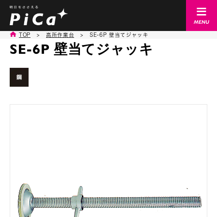
TOP
>
高所作業台
>
SE-6P 壁当てジャッキ
SE-6P 壁当てジャッキ