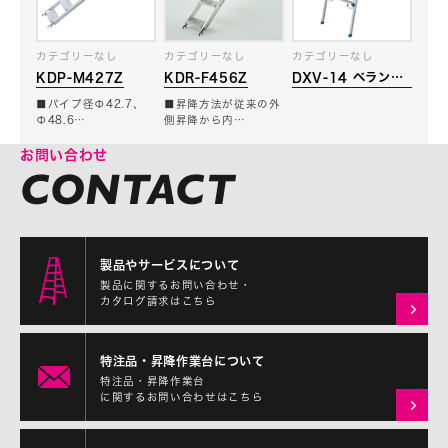
カテゴリーなし
カテゴリーなし
カテゴリーなし
KDR-F456Z
DXV-14 ベランダ
KDP-M427Z
ステップ
■昇降方法が従来の外
■パイプ径Φ42.7、
側昇降から内…
Φ48.6…
お問い合わせ
製品やサービスについて
製品に関するお問い合わせ・
カタログ請求はこちら
特注品・昇降作業台について
特注品・昇降作業台
に関するお問い合わせはこちら