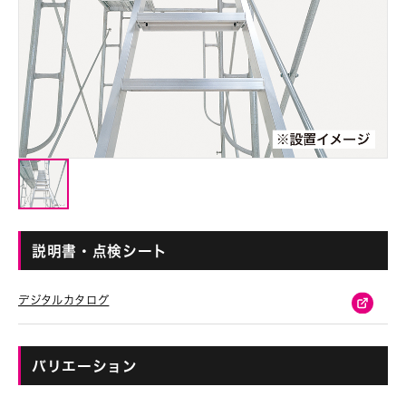
説明書・点検シート
デジタルカタログ
バリエーション