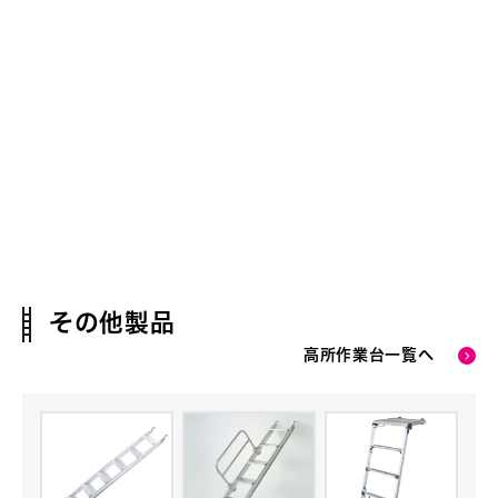
その他製品
高所作業台一覧へ