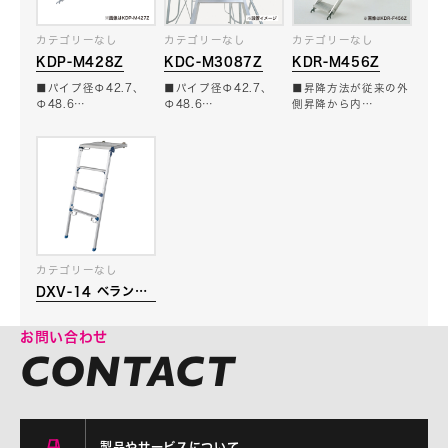
カテゴリーなし
カテゴリーなし
カテゴリーなし
KDP-M428Z
KDC-M3087Z
KDR-M456Z
■パイプ径Φ42.7、
■パイプ径Φ42.7、
■昇降方法が従来の外
Φ48.6…
Φ48.6…
側昇降から内…
カテゴリーなし
DXV-14 ベランダ
ステップ
お問い合わせ
製品やサービスについて