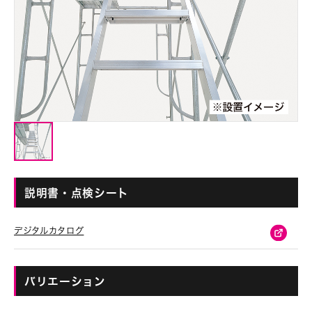
説明書・点検シート
デジタルカタログ
バリエーション