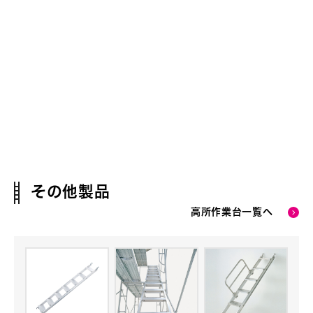
その他製品
高所作業台一覧へ