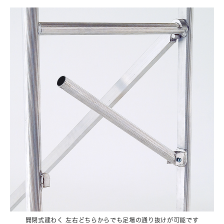
開閉式建わく 左右どちらからでも足場の通り抜けが可能です