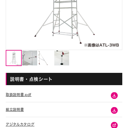
説明書・点検シート
取扱説明書.pdf
組立説明書
デジタルカタログ