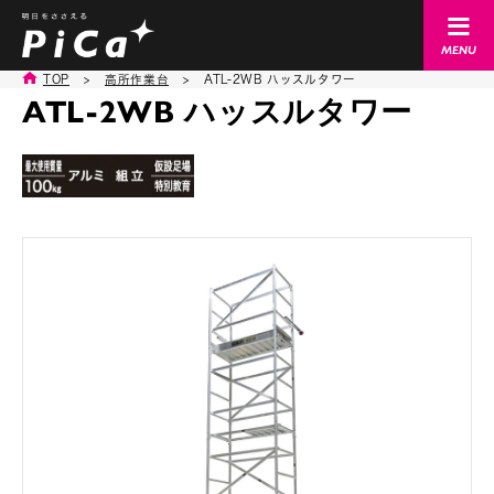
TOP
>
高所作業台
>
ATL-2WB ハッスルタワー
ATL-2WB ハッスルタワー