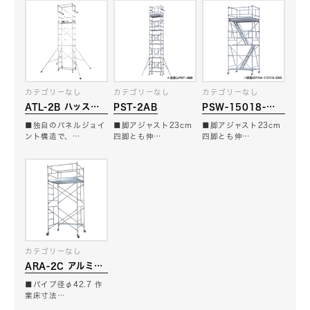
カテゴリーなし
カテゴリーなし
カテゴリーなし
ATL-2B ハッスル
PST-2AB
PSW-15018-
タワー
2AB
■独自のパネルジョイ
■脚アジャスト23cm
■脚アジャスト23cm
ント構造で、…
四脚とも伸…
四脚とも伸…
カテゴリーなし
ARA-2C アルミロ
ーリングタワー
■パイプ径φ42.7 作
業床寸法…