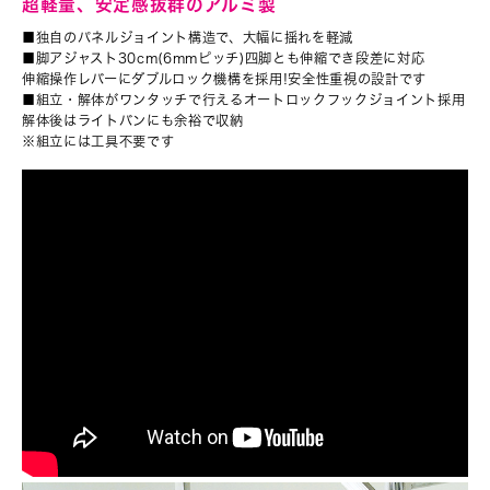
超軽量、安定感抜群のアルミ製
■独自のパネルジョイント構造で、大幅に揺れを軽減
■脚アジャスト30cm(6mmピッチ)四脚とも伸縮でき段差に対応
伸縮操作レバーにダブルロック機構を採用!安全性重視の設計です
■組立・解体がワンタッチで行えるオートロックフックジョイント採用
解体後はライトバンにも余裕で収納
※組立には工具不要です