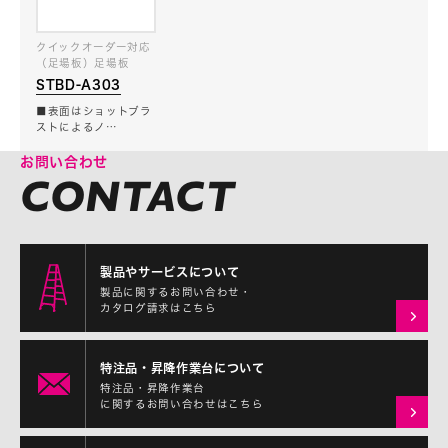
クイックオーダー対応
（足場板）足場板
STBD-A303
■表面はショットブラ
ストによるノ…
お問い合わせ
製品やサービスについて
製品に関するお問い合わせ・
カタログ請求はこちら
特注品・昇降作業台について
特注品・昇降作業台
に関するお問い合わせはこちら