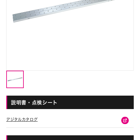
説明書・点検シート
デジタルカタログ