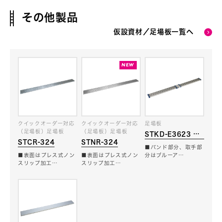
その他製品
仮設資材／足場板一覧へ
クイックオーダー対応
クイックオーダー対応
足場板
（足場板）足場板
（足場板）足場板
STKD-E3623 ブ
STCR-324
STNR-324
ルーコンパクトステ
■バンド部分、取手部
ージ
■表面はプレス式ノン
■表面はプレス式ノン
分はブルーア…
スリップ加工…
スリップ加工…