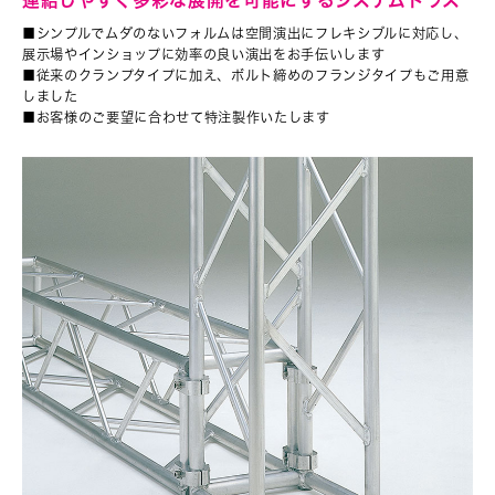
連結しやすく多彩な展開を可能にするシステムトラス
■シンプルでムダのないフォルムは空間演出にフレキシブルに対応し、
展示場やインショップに効率の良い演出をお手伝いします
■従来のクランプタイプに加え、ボルト締めのフランジタイプもご用意
しました
■お客様のご要望に合わせて特注製作いたします