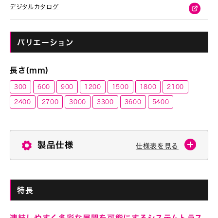
デジタルカタログ
バリエーション
長さ(ｍｍ)
300
600
900
1200
1500
1800
2100
2400
2700
3000
3300
3600
5400
製品仕様
仕様表を見る
特長