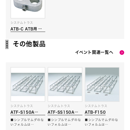
システムトラス
ATB-C ATB用 ク
ランプ
その他製品
イベント関連一覧へ
システムトラス
システムトラス
システムトラス
ATF-S150A
ATF-SS150A
ATB-F150
308mm角トラス
308mm角トラス
■シンプルでムダのな
■シンプルでムダのな
■シンプルでムダのな
フランジタイプ
フランジ側面穴あり
いフォルムは…
いフォルムは…
いフォルムは…
タイプ