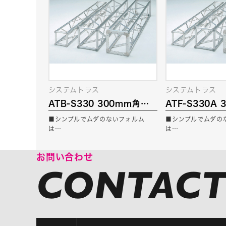
システムトラス
システムトラス
ATB-S330 300mm角ト
ATF-S330A
ラス クランプタイプ
ラス フランジ
■シンプルでムダのないフォルム
■シンプルでムダの
は…
は…
お問い合わせ