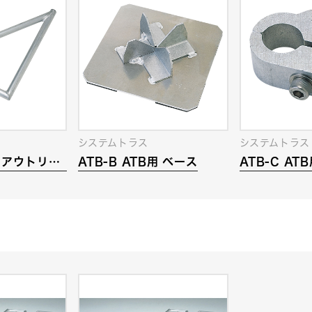
システムトラス
システムトラス
用 アウトリガ
ATB-B ATB用 ベース
ATB-C AT