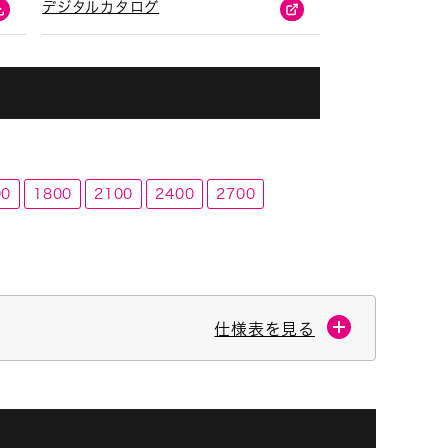
デジタルカタログ
00
1800
2100
2400
2700
仕様表を見る