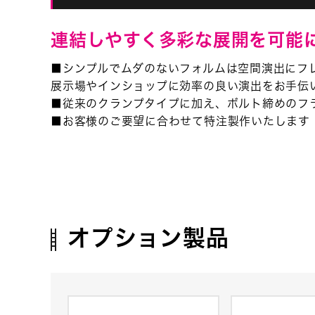
連結しやすく多彩な展開を可能
■シンプルでムダのないフォルムは空間演出にフ
展示場やインショップに効率の良い演出をお手伝
■従来のクランプタイプに加え、ボルト締めのフ
■お客様のご要望に合わせて特注製作いたします
オプション製品