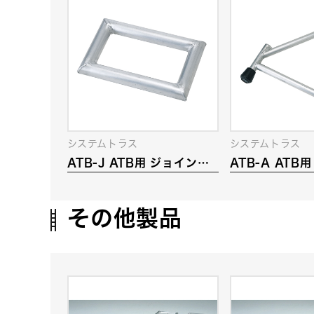
システムトラス
システムトラス
ATB-J ATB用 ジョイント
ATB-A ATB
フレーム
ー
その他製品