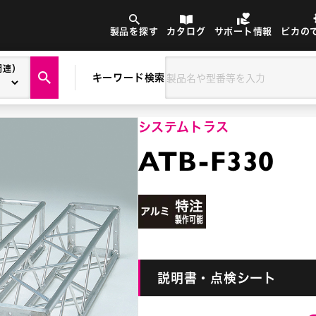
製品を探す
カタログ
サポート情報
ピカの
関連）
キーワード検索
システムトラス
ATB-F330
説明書・点検シート