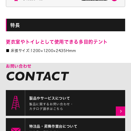
特長
更衣室やトイレとして使用できる多目的テント
■ 床張サイズ:1200×1200×2435Hmm
お問い合わせ
製品やサービスについて
製品に関するお問い合わせ・
カタログ請求はこちら
特注品・昇降作業台について