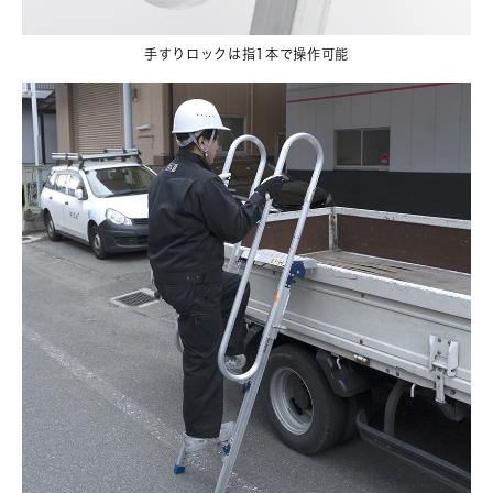
手すりロックは指1本で操作可能