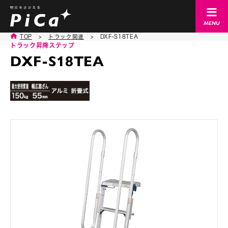
TOP
>
トラック関連
>
DXF-S18TEA
トラック昇降ステップ
DXF-S18TEA