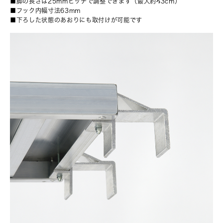
■脚の長さは25mmピッチで調整できます（最大約43cm）
■フック内幅寸法63mm
■下ろした状態のあおりにも取付けが可能です