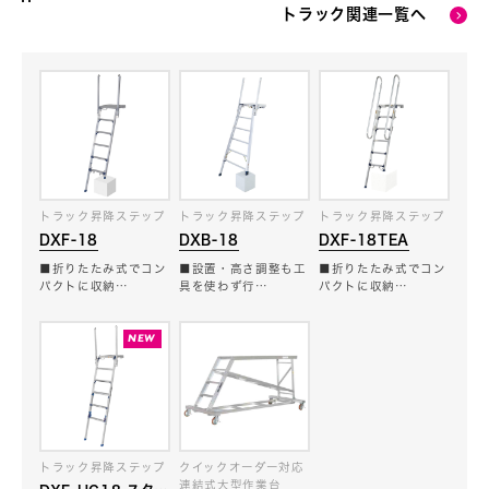
トラック関連一覧へ
トラック昇降ステップ
トラック昇降ステップ
トラック昇降ステップ
DXF-18
DXB-18
DXF-18TEA
■折りたたみ式でコン
■設置・高さ調整も工
■折りたたみ式でコン
パクトに収納…
具を使わず行…
パクトに収納…
トラック昇降ステップ
クイックオーダー対応
連結式大型作業台