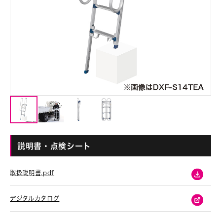
説明書・点検シート
取扱説明書.pdf
デジタルカタログ