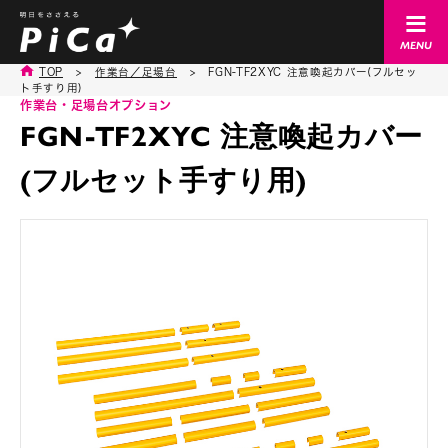
TOP
>
作業台／足場台
>
FGN-TF2XYC 注意喚起カバー(フルセッ
ト手すり用)
作業台・足場台オプション
FGN-TF2XYC 注意喚起カバー
(フルセット手すり用)