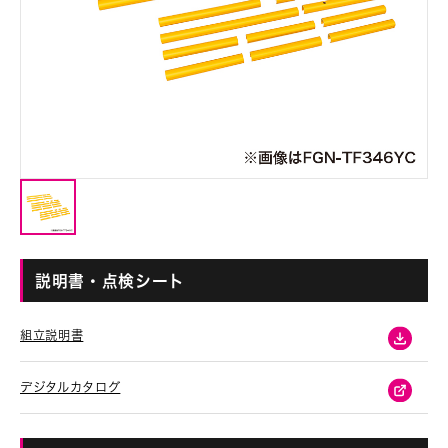
説明書・点検シート
組立説明書
デジタルカタログ