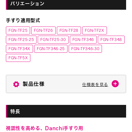
バリエーション
手すり適用型式
FGN-TF25
FGN-TF26
FGN-TF28
FGN-TF2X
FGN-TF25-25
FGN-TF25-30
FGN-TF346
FGN-TF348
FGN-TF34X
FGN-TF346-25
FGN-TF346-30
FGN-TF5X
製品仕様
仕様表を見る
特長
視認性を高める、Danchi手すり用