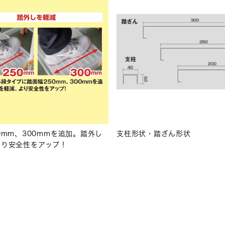
0mm、300mmを追加。踏外し
支柱形状・踏ざん形状
より安全性をアップ！