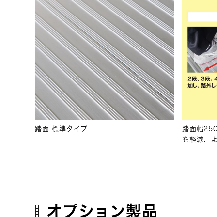
踏面 標準タイプ
踏面幅25
を軽減、
オプション製品