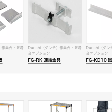
チ）作業台・足場
Danchi（ダンチ）作業台・足場
Danchi（ダ
台オプション
台オプション
板
FG-RK 連結金具
FG-KD10 