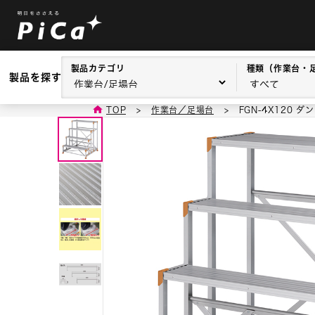
製品カテゴリ
種類（作業台・
製品を探す
TOP
>
作業台／足場台
>
FGN-4X120 ダ