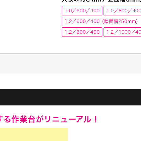
1.0／600／400
1.0／800／40
1.2／600／400（踏面幅250mm）
1.2／800／400
1.2／1000／4
する作業台がリニューアル！