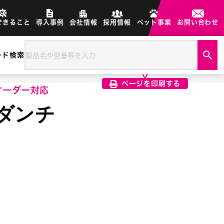
できること
導入事例
会社情報
採用情報
ペット事業
お問い合わせ
ード検索
製品画像は、印刷希望の画像を
クリック選択で印刷されます
ページを印刷する
オーダー対応
 ダンチ