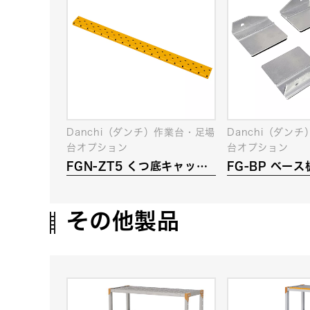
Danchi（ダンチ）作業台・足場
Danchi（ダン
台オプション
台オプション
FGN-ZT5 くつ底キャッチ
FG-BP ベース
ャー
その他製品