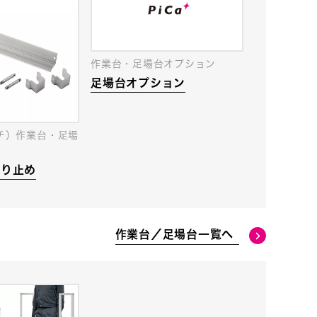
作業台・足場台オプション
足場台オプション
ンチ）作業台・足場
蹴り止め
作業台／足場台一覧へ