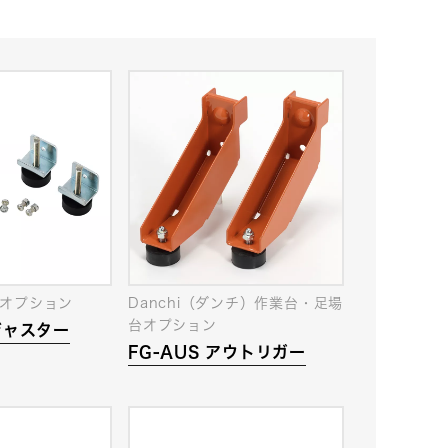
オプション
Danchi（ダンチ）作業台・足場
台オプション
アジャスター
FG-AUS アウトリガー