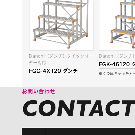
Danchi（ダンチ）クイックオー
Danchi（ダンチ
ダー対応
FGK-46120
FGC-4X120 ダンチ
※くつ底キャッチャ
お問い合わせ