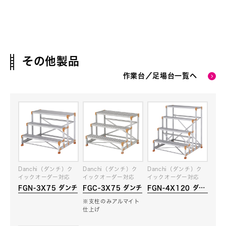
その他製品
作業台／足場台一覧へ
Danchi（ダンチ）ク
Danchi（ダンチ）ク
Danchi（ダンチ）ク
イックオーダー対応
イックオーダー対応
イックオーダー対応
FGN-3X75 ダンチ
FGC-3X75 ダンチ
FGN-4X120 ダン
チ
※支柱のみアルマイト
仕上げ