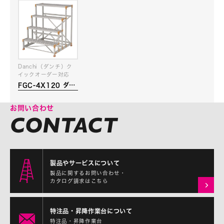
Danchi（ダンチ）ク
イックオーダー対応
FGC-4X120 ダン
チ
お問い合わせ
製品やサービスについて
製品に関するお問い合わせ・
カタログ請求はこちら
特注品・昇降作業台について
特注品・昇降作業台