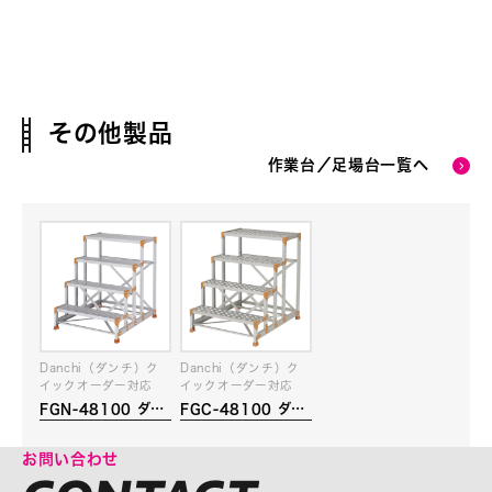
その他製品
作業台／足場台一覧へ
Danchi（ダンチ）ク
Danchi（ダンチ）ク
イックオーダー対応
イックオーダー対応
FGN-48100 ダン
FGC-48100 ダン
チ
チ
お問い合わせ