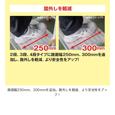
踏面幅250mm、300mmを追加。踏外しを軽減、より安全性をアッ
プ！