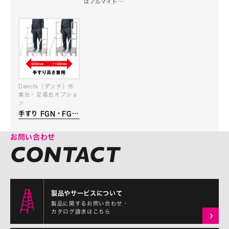
はアルマイト…
Danchi（ダンチ）作
業台・足場台オプショ
ン
手すり FGN・FGC
4X120
お問い合わせ
製品やサービスについて
製品に関するお問い合わせ・
カタログ請求はこちら