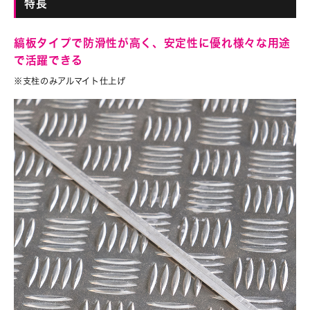
特長
縞板タイプで防滑性が高く、安定性に優れ様々な用途
で活躍できる
※支柱のみアルマイト仕上げ