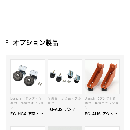
オプション製品
Danchi（ダンチ）作
作業台・足場台オプシ
Danchi（ダンチ）作
業台・足場台オプショ
ョン
業台・足場台オプショ
ン
ン
FG-AJ2 アジャス
FG-HCA 背面・側
FG-AUS アウトリ
ター
面キャスター
ガー