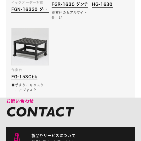
イックオーダー対応
FGR-1630 ダンチ
HG-1630
FGN-16330 ダン
※支柱のみアルマイト
チ
仕上げ
作業台
FG-153Cbk
■手すり、キャスタ
ー、アジャスタ…
お問い合わせ
製品やサービスについて