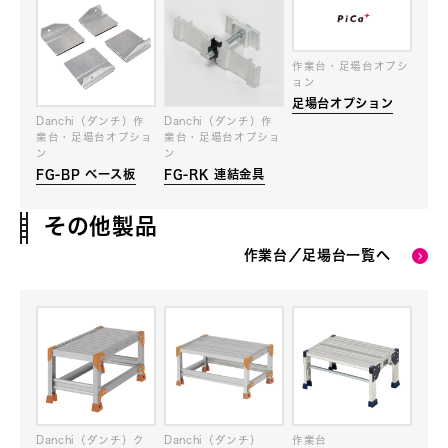
作業台・足場台オプシ
ョン
足場台オプション
Danchi（ダンチ）作
Danchi（ダンチ）作
業台・足場台オプショ
業台・足場台オプショ
ン
ン
FG-BP ベース板
FG-RK 連結金具
その他製品
作業台／足場台一覧へ
Danchi（ダンチ）ク
Danchi（ダンチ）
作業台