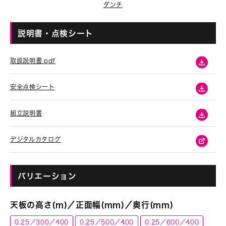
ダンチ
説明書・点検シート
取扱説明書.pdf
安全点検シート
組立説明書
デジタルカタログ
バリエーション
天板の高さ(m)／正面幅(mm)／奥行(mm)
0.25／300／400
0.25／500／400
0.25／600／400