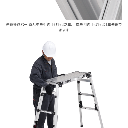
伸縮操作バー 真ん中を引き上げれば2脚、 端を引き上げれば1脚伸縮で
きます