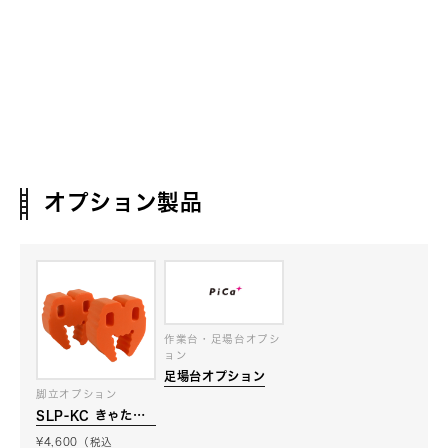
オプション製品
作業台・足場台オプシ
ョン
足場台オプション
脚立オプション
SLP-KC きゃたク
ション
¥4,600（税込