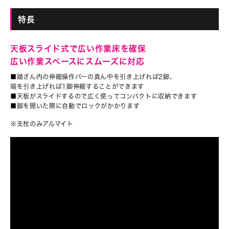
特長
天板スライド式で広い作業床を確保
広い作業スペースにスムーズに対応
■踏ざん内の伸縮操作バーの真ん中を引き上げれば2脚、
端を引き上げれば1脚伸縮することができます
■天板がスライドするので広く使ってコンパクトに収納できます
■脚を開いた際に自動でロックがかかります
※支柱のみアルマイト