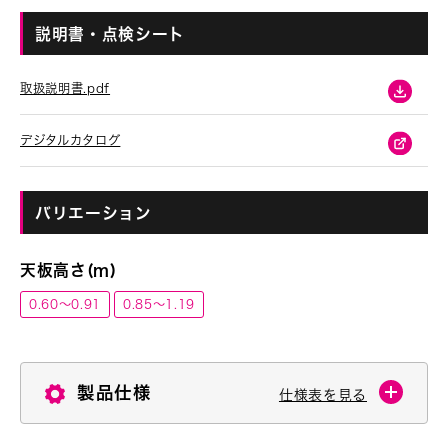
説明書・点検シート
取扱説明書.pdf
デジタルカタログ
バリエーション
天板高さ(m)
0.60～0.91
0.85～1.19
製品仕様
仕様表を見る