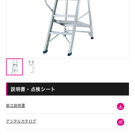
説明書・点検シート
組立説明書
デジタルカタログ