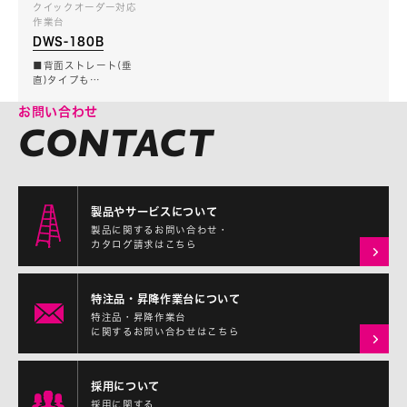
クイックオーダー対応
作業台
DWS-180B
■背面ストレート(垂
直)タイプも…
お問い合わせ
製品やサービスについて
製品に関するお問い合わせ・
カタログ請求はこちら
特注品・昇降作業台について
特注品・昇降作業台
に関するお問い合わせはこちら
採用について
採用に関する