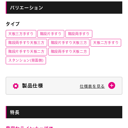
バリエーション
タイプ
天板三方手すり
階段片手すり
階段両手すり
階段両手すり天板三方
階段片手すり天板三方
天板二方手すり
階段片手すり天板二方
階段両手すり天板二方
スタンション(背面側)
製品仕様
仕様表を見る
特長