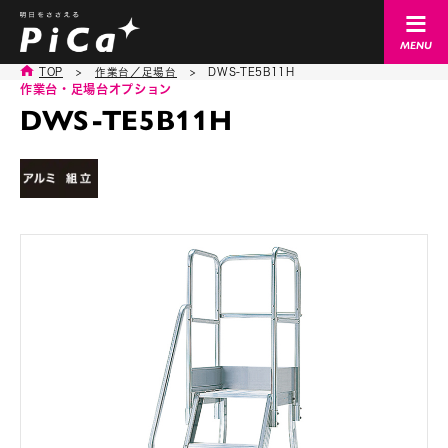
TOP
>
作業台／足場台
>
DWS-TE5B11H
作業台・足場台オプション
DWS-TE5B11H