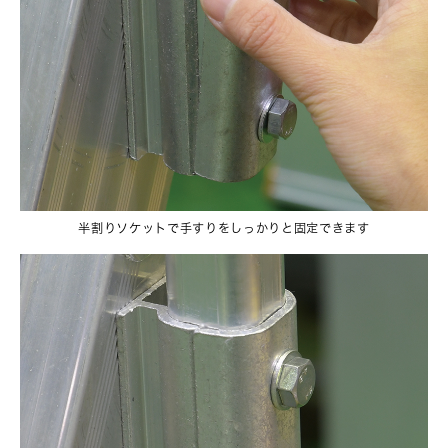
半割りソケットで手すりをしっかりと固定できます