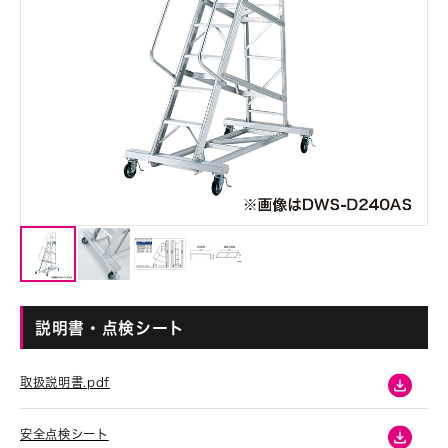
説明書・点検シート
取扱説明書.pdf
安全点検シート