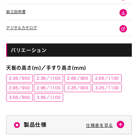
組立説明書
デジタルカタログ
バリエーション
天板の高さ(m)／手すり高さ(mm)
2.36／900
2.36／1100
2.66／900
2.66／1100
2.96／900
2.96／1100
3.26／900
3.26／1100
3.56／900
3.56／1100
製品仕様
仕様表を見る