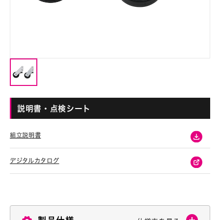
説明書・点検シート
組立説明書
デジタルカタログ