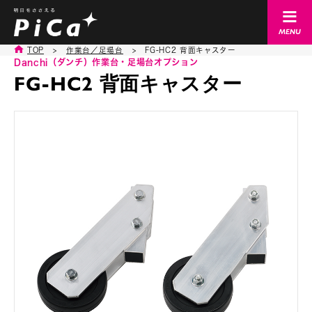
TOP
>
作業台／足場台
>
FG-HC2 背面キャスター
Danchi（ダンチ）
作業台・足場台オプション
FG-HC2 背面キャスター