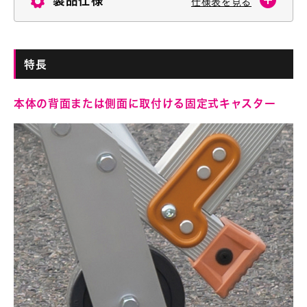
製品仕様
仕様表を見る
特長
本体の背面または側面に取付ける固定式キャスター