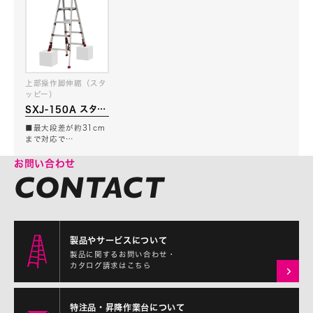
上部操作脚伸縮（スタ
ッピー）
SXJ-150A スタッ
ピー
■最大段差が約31cm
まで対応で…
お問い合わせ
製品やサービスについて
製品に関するお問い合わせ・
カタログ請求はこちら
特注品・昇降作業台について