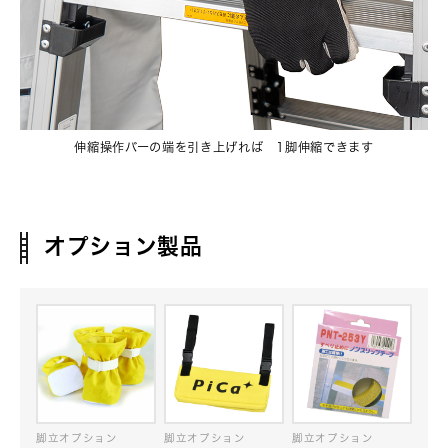
伸縮操作バーの端を引き上げれば 1脚伸縮できます
オプション製品
脚立オプション
脚立オプション
脚立オプション