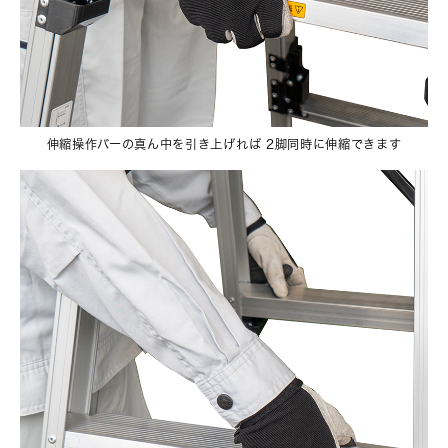
伸縮操作バーの真ん中を引き上げれば 2脚同時に伸縮できます