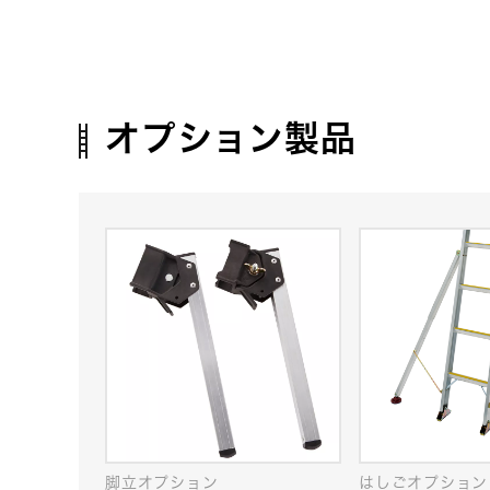
オプション製品
脚立オプション
はしごオプション