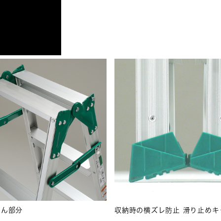
ざん部分
収納時の横ズレ防止 滑り止めキ