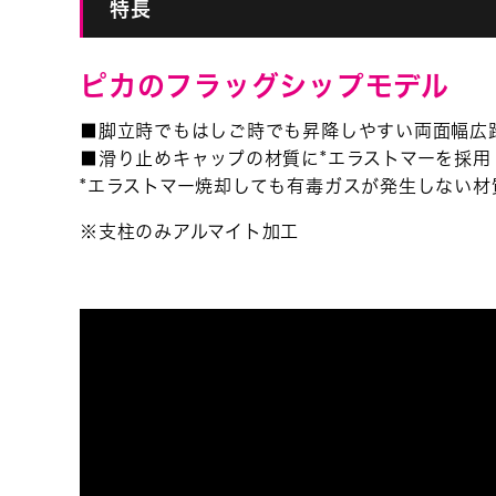
特長
ピカのフラッグシップモデル
■脚立時でもはしご時でも昇降しやすい両面幅広踏
■滑り止めキャップの材質に*エラストマーを採用
*エラストマー焼却しても有毒ガスが発生しない材
※支柱のみアルマイト加工