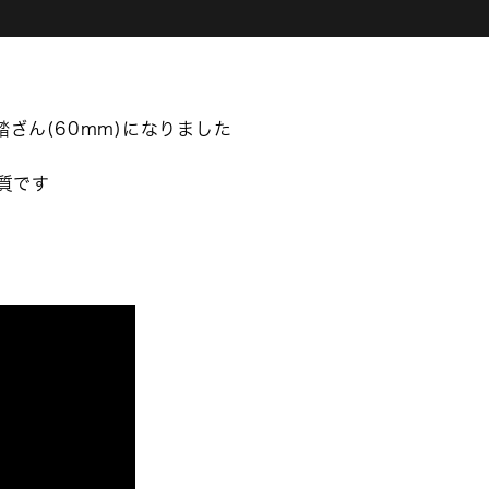
ざん(60mm)になりました
質です