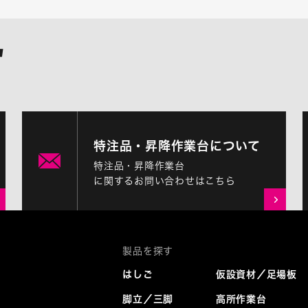
特注品・昇降作業台について
特注品・昇降作業台
に関するお問い合わせはこちら
はしご
仮設資材／足場板
脚立／三脚
高所作業台