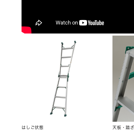
はしご状態
天板・踏