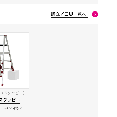
脚立／三脚一覧へ
（スタッピー）
 スタッピー
1cmまで対応で…