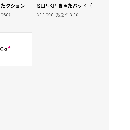
きゃたクション
SLP-KP きゃたパッド（脚
立用緩衝材）
,060）…
¥12,000（税込¥13,20…