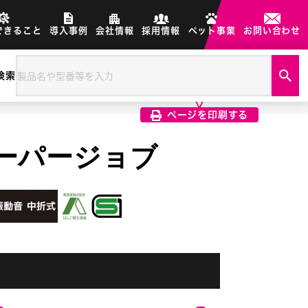
できること
導入事例
会社情報
採用情報
ペット事業
お問い合わせ
検索
製品画像は、印刷希望の画像を
クリック選択で印刷されます
ページを印刷する
 スーパージョブ