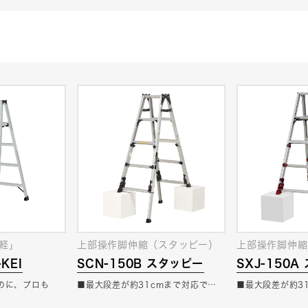
軽」
上部操作脚伸縮（スタッピー）
上部操作脚伸縮
-KEI
SCN-150B スタッピー
SXJ-150A
のに、プロも
■最大段差が約31cmまで対応で…
■最大段差が約3