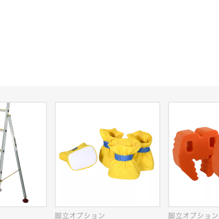
脚立オプション
脚立オプション