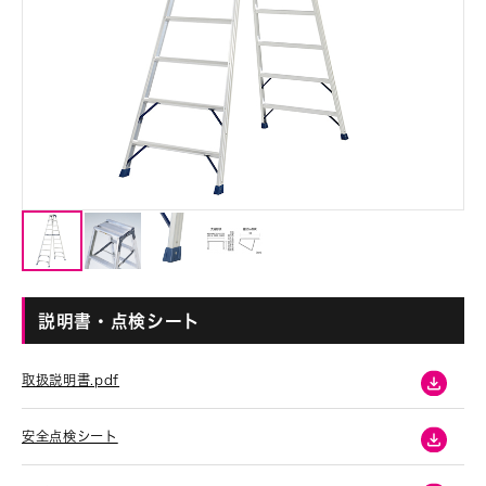
説明書・点検シート
取扱説明書.pdf
安全点検シート