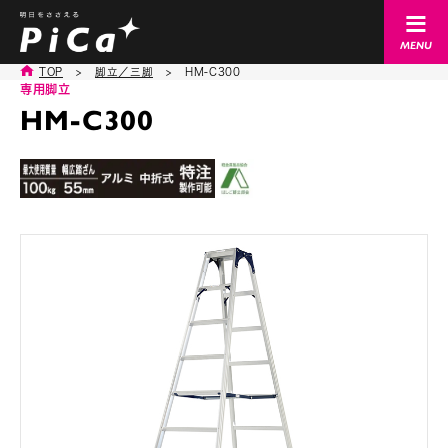
TOP
>
脚立／三脚
>
HM-C300
専用脚立
HM-C300