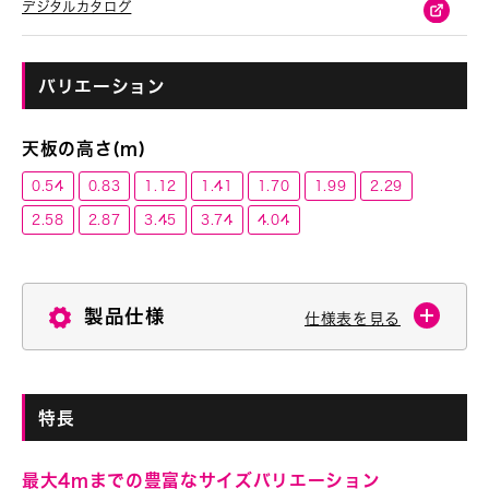
デジタルカタログ
バリエーション
天板の高さ(m)
0.54
0.83
1.12
1.41
1.70
1.99
2.29
2.58
2.87
3.45
3.74
4.04
製品仕様
仕様表を見る
特長
最大4mまでの豊富なサイズバリエーション