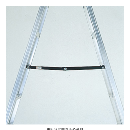
中折れ式開き止め金具