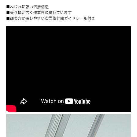
■ねじれに強い溶接構造
■乗り幅が広く作業性に優れています
■調整穴が探しやすい背面脚伸縮ガイドレール付き