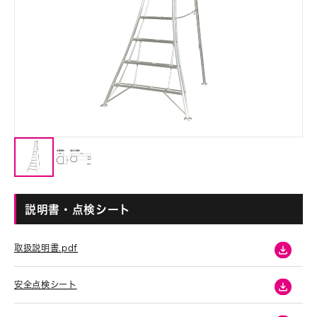
説明書・点検シート
取扱説明書.pdf
安全点検シート