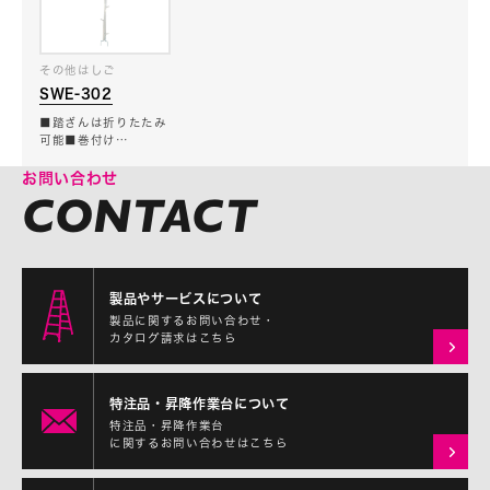
その他はしご
SWE-302
■踏ざんは折りたたみ
可能■巻付け…
お問い合わせ
製品やサービスについて
製品に関するお問い合わせ・
カタログ請求はこちら
特注品・昇降作業台について
特注品・昇降作業台
に関するお問い合わせはこちら