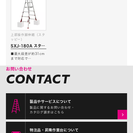
上部操作脚伸縮（スタ
ッピー）
SXJ-180A スタッ
ピー
■最大段差が約31cm
まで対応で…
お問い合わせ
製品やサービスについて
製品に関するお問い合わせ・
カタログ請求はこちら
特注品・昇降作業台について