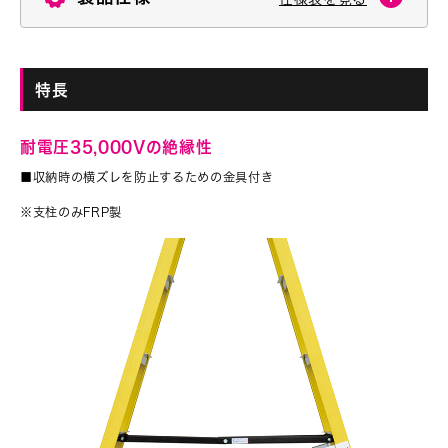
特長
耐電圧35,000Vの絶縁性
■収納時の横ズレを防止するための金具付き
※支柱のみFRP製