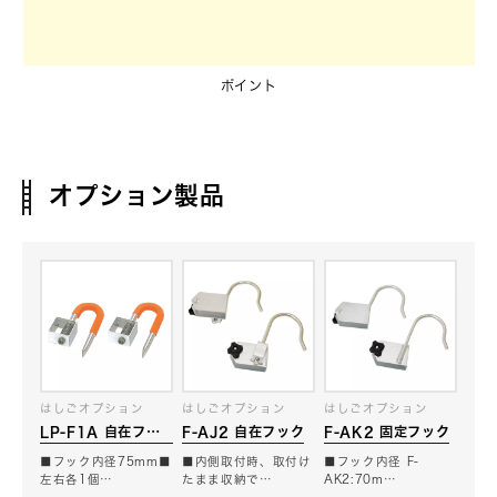
ポイント
オプション製品
はしごオプション
はしごオプション
はしごオプション
LP-F1A 自在フッ
F-AJ2 自在フック
F-AK2 固定フック
ク（電工用）
■フック内径75mm■
■内側取付時、取付け
■フック内径 F-
左右各1個…
たまま収納で…
AK2:70m…