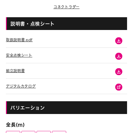
コネクトラダー
説明書・点検シート
取扱説明書.pdf
安全点検シート
組立説明書
デジタルカタログ
バリエーション
全長(m)