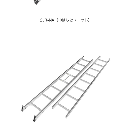
2JR-NA（中はしごユニット）