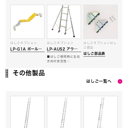
はしごオプション
はしごオプション
はしごオプションはし
ご部品
LP-G1A ポールグ
LP-AUS2 アウト
はしご部品表
リップ(電柱支え）
リガー
■はしご使用時に左右
方向の安定性…
その他製品
はしご一覧へ