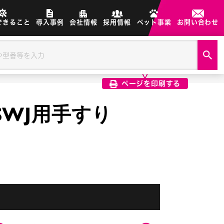
できること
導入事例
会社情報
採用情報
ペット事業
お問い合わせ
製品画像は、印刷希望の画像を
クリック選択で印刷されます
ページを印刷する
B SWJ用手すり