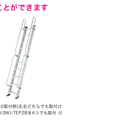
ことができます
3~40取付例(左右どちらでも取付け
SWJ-TEP2Bを4つでも取付 け