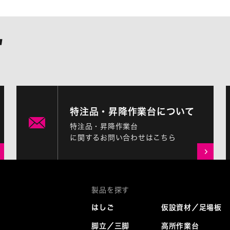
特注品・昇降作業台について
特注品・昇降作業台
に関するお問い合わせはこちら
はしご
仮設資材／足場板
脚立／三脚
高所作業台