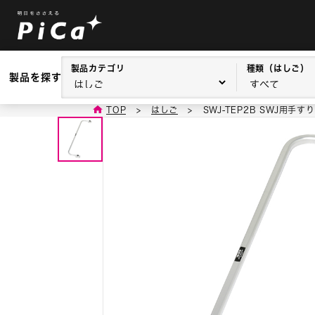
製品カテゴリ
種類（はしご）
製品を探す
TOP
>
はしご
>
SWJ-TEP2B SWJ用手すり