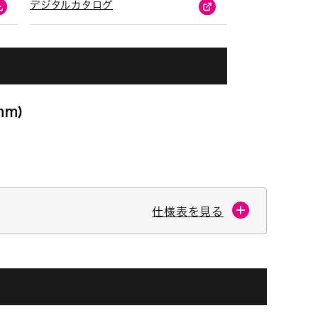
デジタルカタログ
m)
仕様表を見る