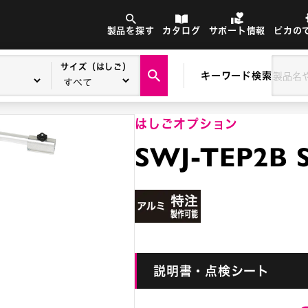
製品を探す
カタログ
サポート情報
ピカの
サイズ（はしご）
キーワード検索
はしごオプション
SWJ-TEP2
説明書・点検シート