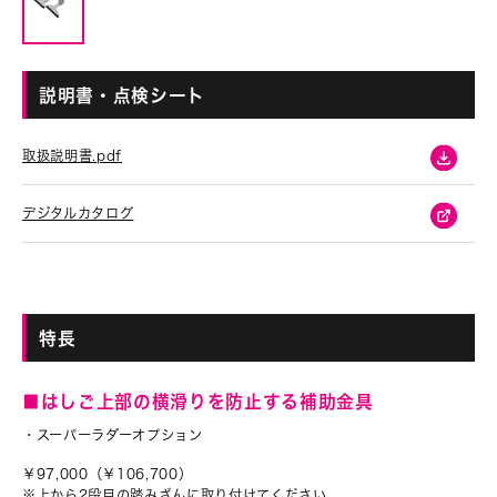
説明書・点検シート
取扱説明書.pdf
デジタルカタログ
特長
■はしご上部の横滑りを防止する補助金具
・スーパーラダーオプション
￥97,000（￥106,700）
※上から2段目の踏みざんに取り付けてください