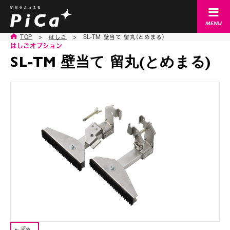
TOP
>
はしご
>
SL-TM 壁当て 留丸(とめまる)
はしごオプション
SL-TM 壁当て 留丸(とめまる)