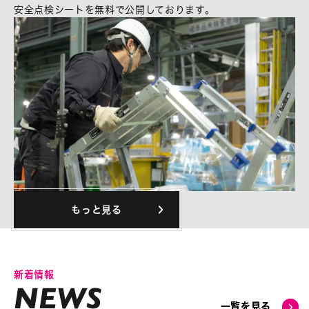
安全点検シートを無料で公開しております。
もっと見る
新着情報
一覧を見る
一覧を見る