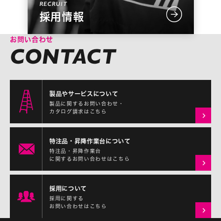
採用情報
お問い合わせ
製品やサービスについて
製品に関するお問い合わせ・
カタログ請求はこちら
特注品・昇降作業台について
特注品・昇降作業台
に関するお問い合わせはこちら
採用について
採用に関する
お問い合わせはこちら