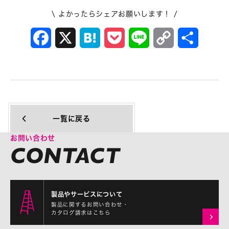
\ よかったらシェアお願いします！ /
Facebook
X
Hatena
Pocket
Line
Copy
共
Link
有
一覧に戻る
お問い合わせ
製品やサービスについて
製品に関するお問い合わせ・
カタログ請求はこちら