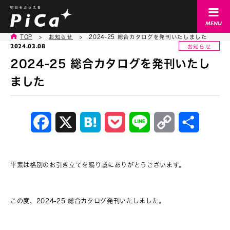
TOP
>
お知らせ
>
2024-25 総合カタログを発刊いたしました
2024.03.08
お知らせ
2024-25 総合カタログを発刊いたし
ました
Facebook
X
Hatena
Pocket
Line
Copy
共
Link
有
平素は格別のお引き立てを賜り誠にありがとうございます。
この度、2024-25 総合カタログ発刊いたしました。