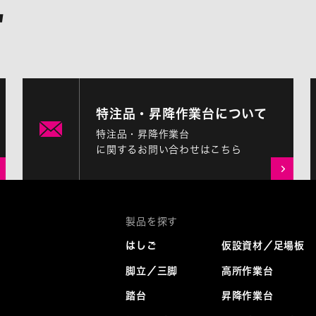
特注品・昇降作業台について
特注品・昇降作業台
に関するお問い合わせはこちら
はしご
仮設資材／足場板
脚立／三脚
高所作業台
踏台
昇降作業台